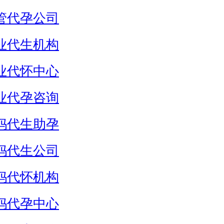
管代孕公司
业代生机构
业代怀中心
业代孕咨询
妈代生助孕
妈代生公司
妈代怀机构
妈代孕中心