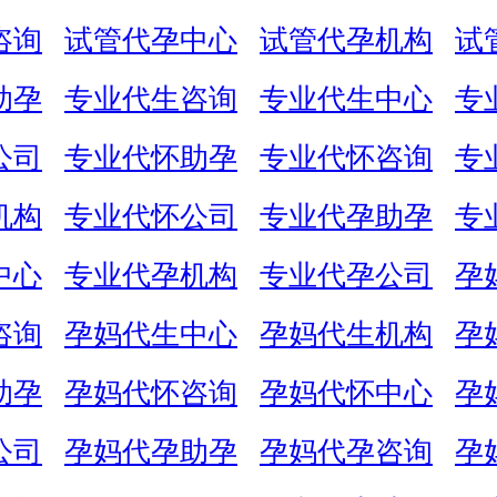
咨询
试管代孕中心
试管代孕机构
试
助孕
专业代生咨询
专业代生中心
专
公司
专业代怀助孕
专业代怀咨询
专
机构
专业代怀公司
专业代孕助孕
专
中心
专业代孕机构
专业代孕公司
孕
咨询
孕妈代生中心
孕妈代生机构
孕
助孕
孕妈代怀咨询
孕妈代怀中心
孕
公司
孕妈代孕助孕
孕妈代孕咨询
孕