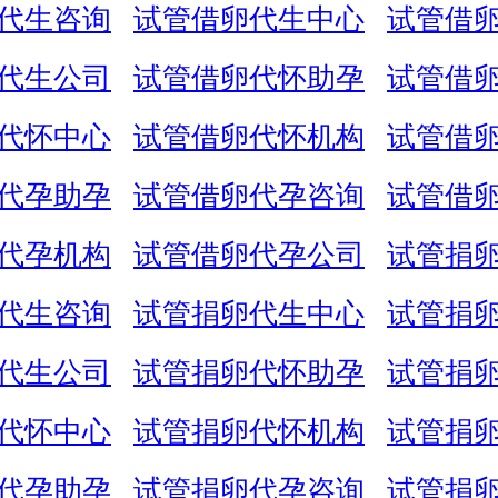
代生咨询
试管借卵代生中心
试管借
代生公司
试管借卵代怀助孕
试管借
代怀中心
试管借卵代怀机构
试管借
代孕助孕
试管借卵代孕咨询
试管借
代孕机构
试管借卵代孕公司
试管捐
代生咨询
试管捐卵代生中心
试管捐
代生公司
试管捐卵代怀助孕
试管捐
代怀中心
试管捐卵代怀机构
试管捐
代孕助孕
试管捐卵代孕咨询
试管捐