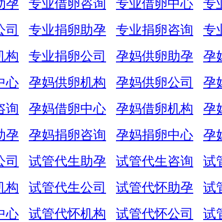
助孕
专业借卵咨询
专业借卵中心
专
公司
专业捐卵助孕
专业捐卵咨询
专
机构
专业捐卵公司
孕妈供卵助孕
孕
中心
孕妈供卵机构
孕妈供卵公司
孕
咨询
孕妈借卵中心
孕妈借卵机构
孕
助孕
孕妈捐卵咨询
孕妈捐卵中心
孕
公司
试管代生助孕
试管代生咨询
试
机构
试管代生公司
试管代怀助孕
试
中心
试管代怀机构
试管代怀公司
试