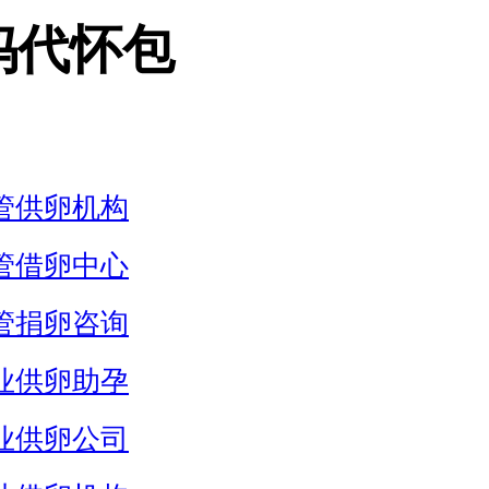
妈代怀包
管供卵机构
管借卵中心
管捐卵咨询
业供卵助孕
业供卵公司