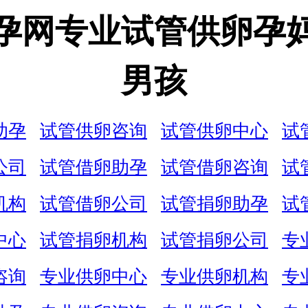
孕网专业试管供卵孕
男孩
助孕
试管供卵咨询
试管供卵中心
试
公司
试管借卵助孕
试管借卵咨询
试
机构
试管借卵公司
试管捐卵助孕
试
中心
试管捐卵机构
试管捐卵公司
专
咨询
专业供卵中心
专业供卵机构
专