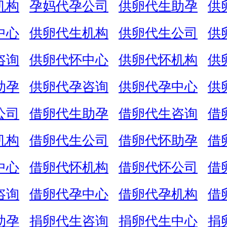
机构
孕妈代孕公司
供卵代生助孕
供
中心
供卵代生机构
供卵代生公司
供
咨询
供卵代怀中心
供卵代怀机构
供
助孕
供卵代孕咨询
供卵代孕中心
供
公司
借卵代生助孕
借卵代生咨询
借
机构
借卵代生公司
借卵代怀助孕
借
中心
借卵代怀机构
借卵代怀公司
借
咨询
借卵代孕中心
借卵代孕机构
借
助孕
捐卵代生咨询
捐卵代生中心
捐