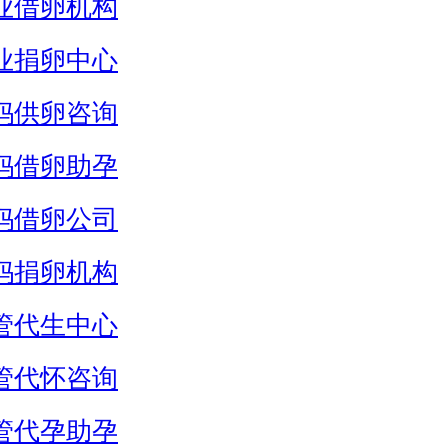
业借卵机构
业捐卵中心
妈供卵咨询
妈借卵助孕
妈借卵公司
妈捐卵机构
管代生中心
管代怀咨询
管代孕助孕