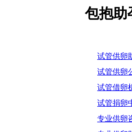
包抱助
试管供卵
试管供卵
试管借卵
试管捐卵
专业供卵